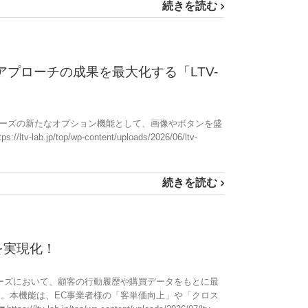
続きを読む
アプローチの成果を最大化する「LTV-
」シリーズの新たなオプション機能として、画像やボタンを盛
/wp-content/uploads/2026/06/ltv-
続きを読む
を実現化！
」シリーズにおいて、顧客の行動履歴や購買データをもとに最
ております。本機能は、EC事業者様の「客単価向上」や「クロス