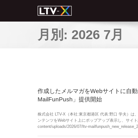
月別:
2026 7月
作成したメルマガをWebサイトに自動
MailFunPush」提供開始
株式会社 LTV-X（本社:東京都港区 代表:野口 学夫）
ンテンツをWebサイト上にポップアップ表示し、サイト訪問者へ効果
content/uploads/2026/07/ltv-mailfunpush_new_rel