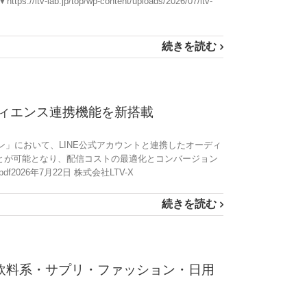
p/wp-content/uploads/2026/07/ltv-
続きを読む
ーディエンス連携機能を新搭載
ライン」において、LINE公式アカウントと連携したオーディ
とが可能となり、配信コストの最適化とコンバージョン
22.pdf2026年7月22日 株式会社LTV-X
続きを読む
・飲料系・サプリ・ファッション・日用