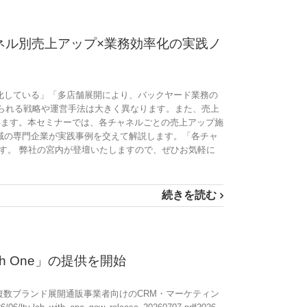
チャネル別売上アップ×業務効率化の実践ノ
化している」「多店舗展開により、バックヤード業務の
求められる戦略や運営手法は大きく異なります。また、売上
います。本セミナーでは、各チャネルごとの売上アップ施
域の専門企業が実践事例を交えて解説します。「各チャ
す。 弊社の宮内が登壇いたしますので、ぜひお気軽に
続きを読む
h One」の提供を開始
て複数ブランド展開通販事業者向けのCRM・マーケティン