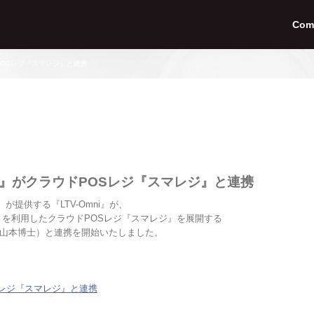
Com
ドPOSレジ『スマレジ』と連携
ni』がクラウドPOSレジ『スマレジ』と連携
が提供する『LTV-Omni』が、
レットを利用したクラウドPOSレジ『スマレジ』を展開する
山本博士）と連携を開始いたしました。
OSレジ『スマレジ』と連携