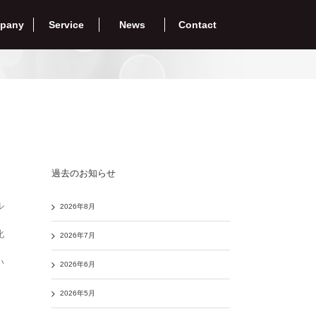
pany
Service
News
Contact
過去のお知らせ
ル
2026年8月
化
2026年7月
い
2026年6月
2026年5月