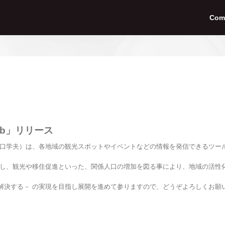
Com
ab」リリース
：野口学夫）は、各地域の観光スポットやイベントなどの情報を発信できるツー
し、観光や移住促進といった、関係人口の増加を図る事により、地域の活性
ウドで解決する－ の実現を目指し展開を進めて参りますので、どうぞよろしくお願