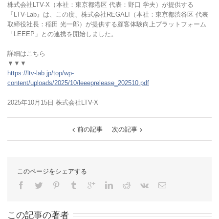
株式会社LTV-X（本社：東京都港区 代表：野口 学夫）が提供する
『LTV-Lab』は、この度、株式会社REGALI（本社：東京都渋谷区 代表
取締役社長：稲田 光一郎）が提供する顧客体験向上プラットフォーム
「LEEEP」との連携を開始しました。
詳細はこちら
▼▼▼
https://ltv-lab.jp/top/wp-
content/uploads/2025/10/leeeprelease_202510.pdf
2025年10月15日 株式会社LTV-X
前の記事
次の記事
このページをシェアする
この記事の著者